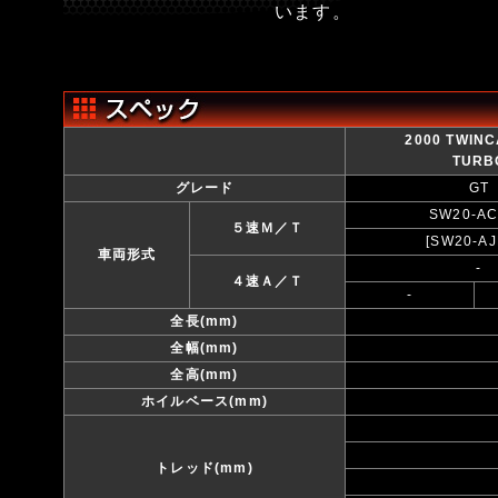
います。
2000 TWINC
TURB
グレード
GT
SW20-A
５速Ｍ／Ｔ
[SW20-AJ
車両形式
-
４速Ａ／Ｔ
-
全長(mm)
全幅(mm)
全高(mm)
ホイルベース(mm)
トレッド(mm)