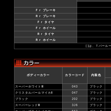
Ｆｒ ブレーキ
Ｒｒ ブレーキ
Ｆｒ タイヤ
Ｆｒ ホイール
Ｒｒ タイヤ
Ｒｒ ホイール
[ ]は、Ｔバー
ボディーカラー
カラーコード
内装色
スーパーホワイトⅢ
043
ブラック
クリスタルパールマイカⅡ
047
ブラック
ブラック
202
ブラック
スーパーレッドⅢ
3J6
ブラック