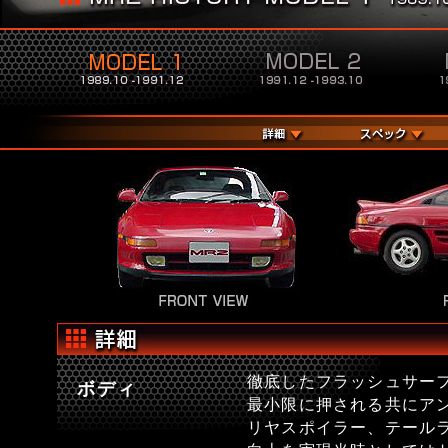
徹底したフラッシュサー
ボディ
最小限に押される共にア
リヤスポイラー、テール